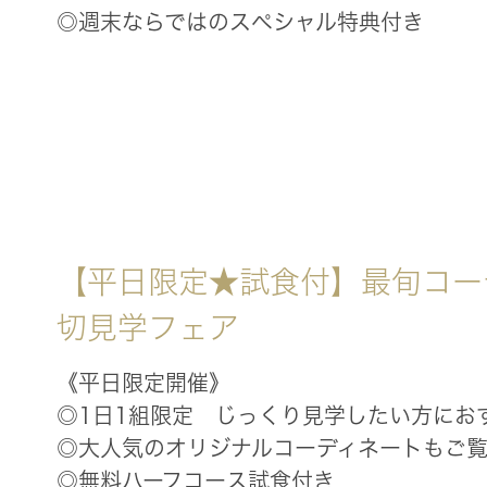
◎週末ならではのスペシャル特典付き
【平日限定★試食付】最旬コー
切見学フェア
《平日限定開催》
◎1日1組限定 じっくり見学したい方にお
◎大人気のオリジナルコーディネートもご
◎無料ハーフコース試食付き