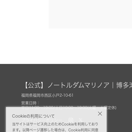
【公式】ノートルダムマリノア｜博多
福岡県福岡市西区小戸2-10-61
営業日時：
平日11:00～19:00/土日10:00～19:00(火曜・水曜定休)
Cookieの利用について
プライバシーポリシー
当サイトはサービス向上のためCookieを利用しており
ます。以降ページ遷移した場合は、Cookie利用に同意
© FIVESTAR WEDDING. All Rights reserved.