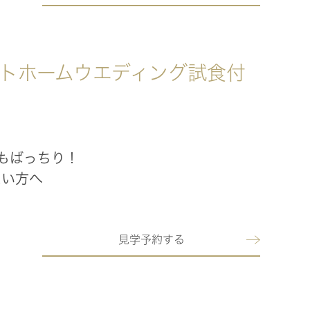
アットホームウエディング試食付
もばっちり！
たい方へ
見学予約する