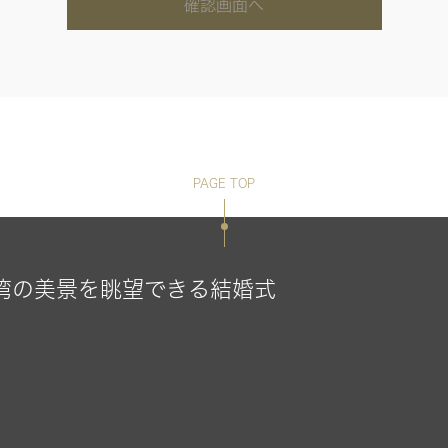
確認画面へ
PAGE TOP
湾の美景を眺望できる結婚式