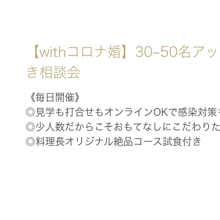
【withコロナ婚】30~50名
き相談会
《毎日開催》
◎見学も打合せもオンラインOKで感染対策
◎少人数だからこそおもてなしにこだわり
◎料理長オリジナル絶品コース試食付き